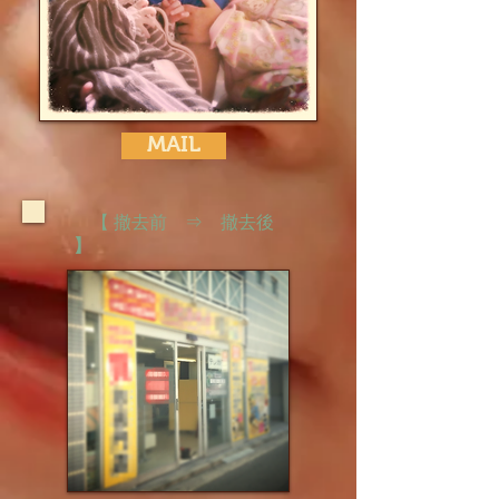
MAIL
【 撤去前 ⇒ 撤去後
】